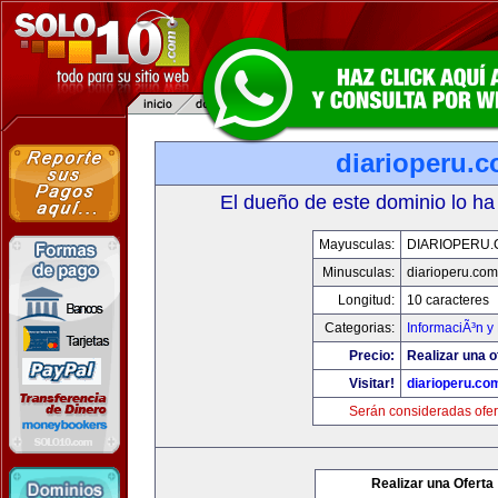
diarioperu.
El dueño de este dominio lo ha
Mayusculas:
DIARIOPERU
Minusculas:
diarioperu.com
Longitud:
10 caracteres
Categorias:
InformaciÃ³n y 
Precio:
Realizar una o
Visitar!
diarioperu.co
Serán consideradas ofer
Realizar una Oferta