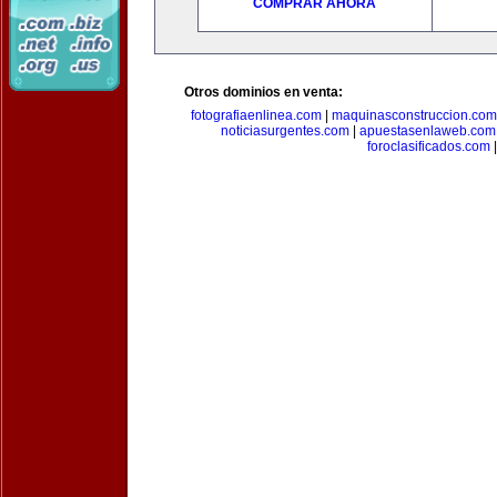
COMPRAR AHORA
Otros dominios en venta:
fotografiaenlinea.com
|
maquinasconstruccion.com
noticiasurgentes.com
|
apuestasenlaweb.com
foroclasificados.com
|