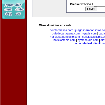
Precio Ofrecido $
Otros dominios en venta:
deinformatica.com
|
juegosparaconsolas.c
guiadecartagena.com
|
i-gratis.com
|
capa
noticiasbaloncesto.com
|
noticiasciclismo.
noticiastenis.com
|
pymesaldia.com
|
die
comunidadestudiantil.c