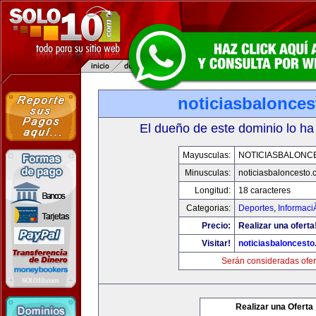
noticiasbalonce
El dueño de este dominio lo ha
Mayusculas:
NOTICIASBALONC
Minusculas:
noticiasbaloncesto
Longitud:
18 caracteres
Categorias:
Deportes
,
Informaci
Precio:
Realizar una oferta
Visitar!
noticiasbaloncest
Serán consideradas ofer
Realizar una Oferta