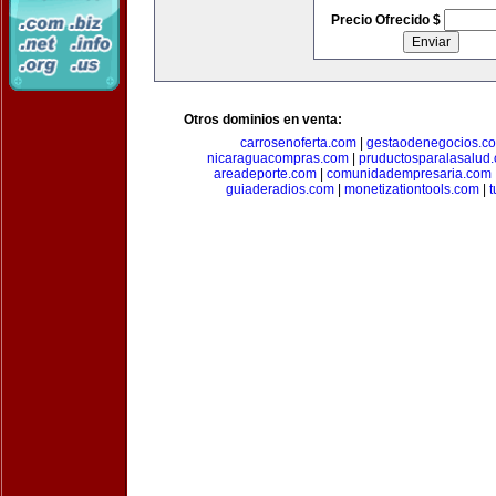
Precio Ofrecido $
Otros dominios en venta:
carrosenoferta.com
|
gestaodenegocios.c
nicaraguacompras.com
|
pruductosparalasalud
areadeporte.com
|
comunidadempresaria.com
guiaderadios.com
|
monetizationtools.com
|
t