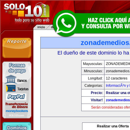
zonademedios
El dueño de este dominio lo ha
Mayusculas:
ZONADEMEDI
Minusculas:
zonademedios
Longitud:
12 caracteres
Categorias:
InformaciÃ³n y 
Precio:
Realizar una o
Visitar!
zonademedios
Serán consideradas ofer
Realizar una Oferta