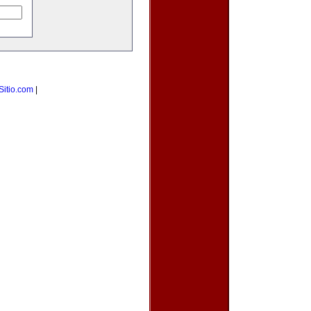
Sitio.com
|