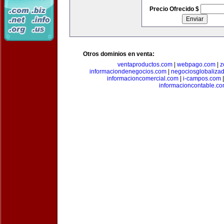
Precio Ofrecido $
Otros dominios en venta:
ventaproductos.com
|
webpago.com
|
z
informaciondenegocios.com
|
negociosglobaliza
informacioncomercial.com
|
i-campos.com
informacioncontable.c