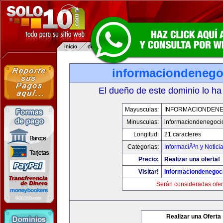
informaciondeneg
El dueño de este dominio lo ha
Mayusculas:
INFORMACIONDEN
Minusculas:
informaciondenegoci
Longitud:
21 caracteres
Categorias:
InformaciÃ³n y Notici
Precio:
Realizar una oferta!
Visitar!
informaciondenegoc
Serán consideradas ofer
Realizar una Oferta