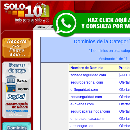
Dominios de la Categorí
11 dominios en esta categ
Mostrando 1 de 11
Nombre de Dominio
Precio
zonadeseguridad.com
$990.
seguropersonal.com
Oferta
e-Seguridad.com
Oferta
zonaseguridad.com
Oferta
e-jovenes.com
Oferta
segurosparaelhogar.com
Oferta
empresaencasa.com
Oferta
areahogar.com
Oferta