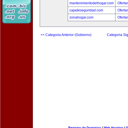
mantenimientodelhogar.com
Oferta
cajadeseguridad.com
Oferta
zonahogar.com
Oferta
<< Categoria Anterior (Gobierno)
Categoria Sig
Registro de Dominios
|
Web Hosting
|
D