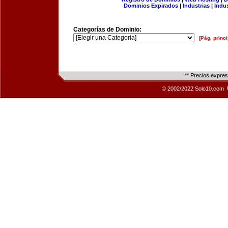
Dominios Expirados
|
Industrias
|
Indu
Categorías de Dominio:
[Pág. princi
** Precios expre
© 2002/2022 Solo10.com