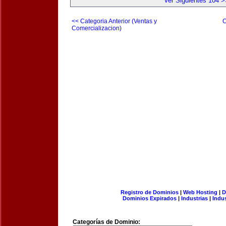
Ver Siguientes 104 >
<< Categoria Anterior (Ventas y
C
Comercializacion)
Registro de Dominios
|
Web Hosting
|
D
Dominios Expirados
|
Industrias
|
Indu
Categorías de Dominio: