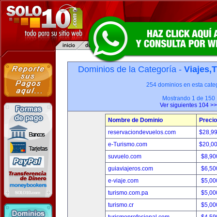
Dominios de la Categoría -
Viajes,
254 dominios en esta categ
Mostrando 1 de 150
Ver siguientes 104 >>
Nombre de Dominio
Precio
reservaciondevuelos.com
$28,9
e-Turismo.com
$20,0
suvuelo.com
$8,90
guiaviajeros.com
$6,50
e-viaje.com
$5,00
turismo.com.pa
$5,00
turismo.cr
$5,00