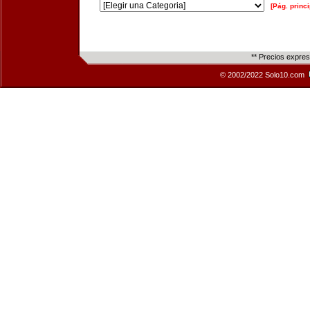
[Pág. princi
** Precios expre
© 2002/2022 Solo10.com